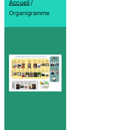
Accueil
Organigramme