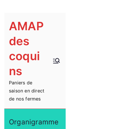
Aller
AMAP
au
des
contenu
coqui
ns
Paniers de
saison en direct
de nos fermes
Organigramme