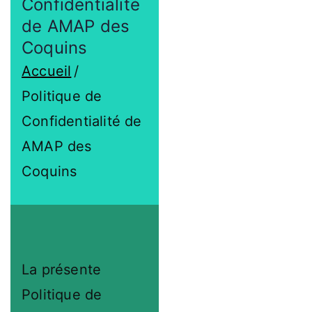
Confidentialité
de AMAP des
Coquins
Accueil
Politique de
Confidentialité de
AMAP des
Coquins
La présente
Politique de