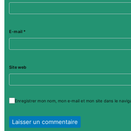
E-mail
*
Site web
Enregistrer mon nom, mon e-mail et mon site dans le navi