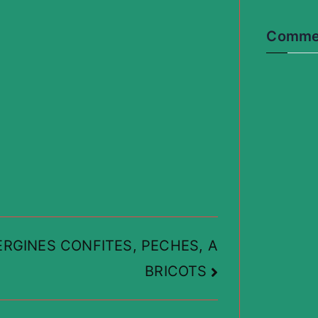
Commen
RGINES CONFITES, PECHES, A
BRICOTS