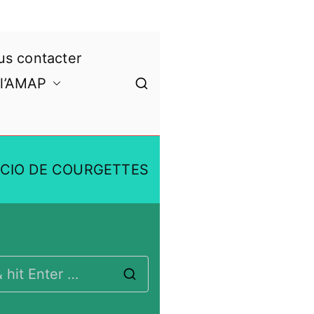
s contacter
 l’AMAP
CIO DE COURGETTES
S
e