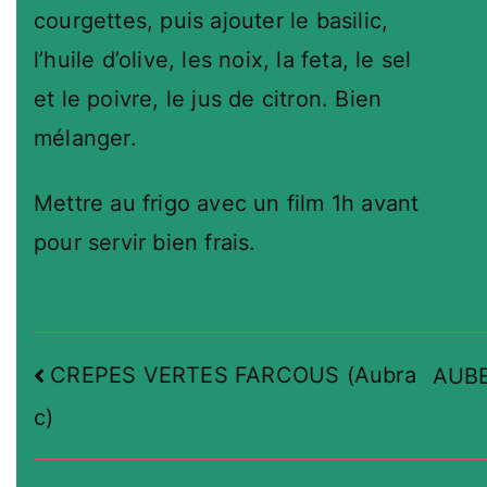
courgettes, puis ajouter le basilic,
l’huile d’olive, les noix, la feta, le sel
et le poivre, le jus de citron. Bien
mélanger.
Mettre au frigo avec un film 1h avant
pour servir bien frais.
Navigation
CREPES VERTES FARCOUS (Aubra
AUBE
de
c)
l’article