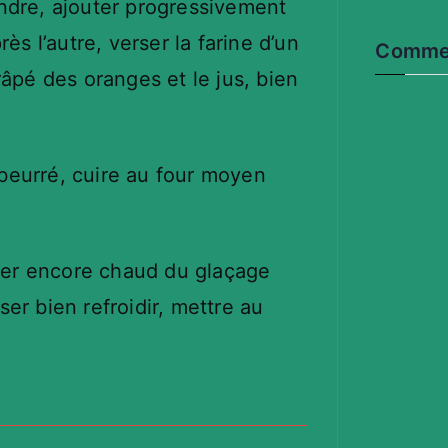
ondre, ajouter progressivement
ès l’autre, verser la farine d’un
Commen
râpé des oranges et le jus, bien
beurré, cuire au four moyen
roser encore chaud du glaçage
er bien refroidir, mettre au