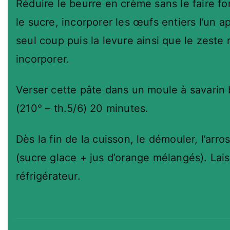
Réduire le beurre en crème sans le faire f
le sucre, incorporer les œufs entiers l’un apr
seul coup puis la levure ainsi que le zeste 
incorporer.
Verser cette pâte dans un moule à savarin 
(210° – th.5/6) 20 minutes.
Dès la fin de la cuisson, le démouler, l’ar
(sucre glace + jus d’orange mélangés). Laiss
réfrigérateur.